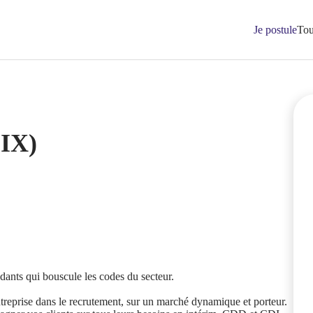
Je postule
Tou
OIX)
ants qui bouscule les codes du secteur.
treprise dans le recrutement, sur un marché dynamique et porteur.