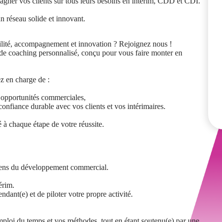
gner vos clients sur tous leurs besoins en intérim, CDD et CDI.
un réseau solide et innovant.
ibilité, accompagnement et innovation ? Rejoignez nous !
de coaching personnalisé, conçu pour vous faire monter en
ez en charge de :
s opportunités commerciales,
confiance durable avec vos clients et vos intérimaires.
à chaque étape de votre réussite.
 sens du développement commercial.
érim.
ndant(e) et de piloter votre propre activité.
loi du temps et vos méthodes, tout en étant soutenu(e) par une