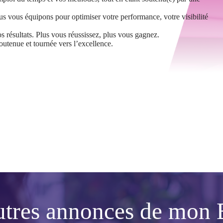
us vous équipons pour optimiser votre performance, votre visibilité
s résultats. Plus vous réussissez, plus vous gagnez.
utenue et tournée vers l’excellence.
utres annonces de mon 