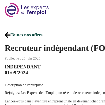
Passer
au
contenu
Toutes nos offres
Recruteur indépendant (F
Publiée le : 25 juin 2025
INDEPENDANT
01/09/2024
Description de l'entreprise
Rejoignez Les Experts de l’Emploi, un réseau de recruteurs indépend
Lancez-vous dans l’aventure entrepreneuriale en devenant chef d’en