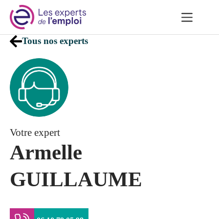
Passer
au
contenu
Tous nos experts
Votre expert
Armelle
GUILLAUME